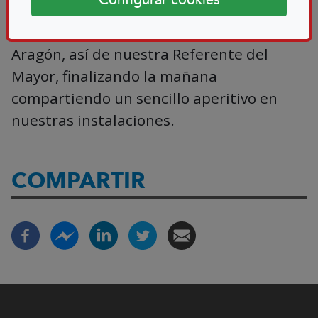
Recibimos puntual información por parte
de la Gestión y el Consejo Territorial de
Aragón, así de nuestra Referente del
Mayor, finalizando la mañana
compartiendo un sencillo aperitivo en
nuestras instalaciones.
COMPARTIR