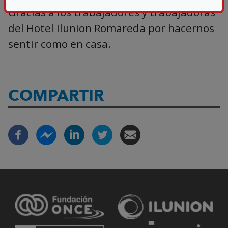
Gracias a los trabajadores y trabajadoras
del Hotel Ilunion Romareda por hacernos
sentir como en casa.
COMPARTIR