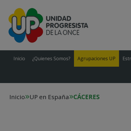
Inicio
¿Quienes Somos?
Agrupaciones UP
Est
Inicio
UP en España
CÁCERES