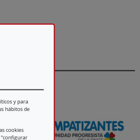
íticos y para
us hábitos de
las cookies
 "configurar