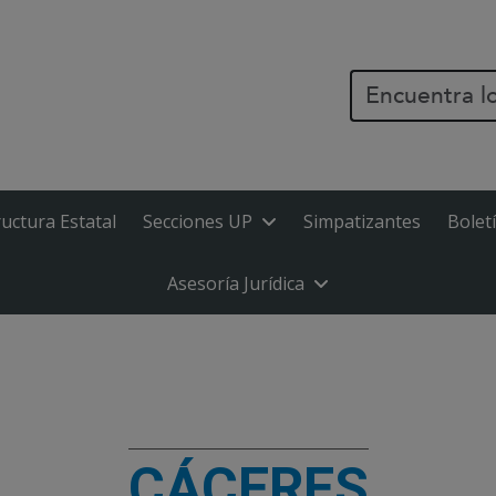
PASAR AL CONTENIDO PR
ructura Estatal
Secciones UP
Simpatizantes
Bolet
Asesoría Jurídica
CÁCERES