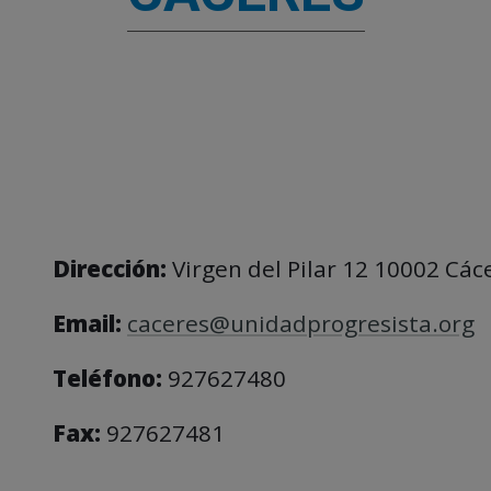
Dirección:
Virgen del Pilar 12 10002 Các
Email:
caceres@unidadprogresista.org
Teléfono:
927627480
Fax:
927627481