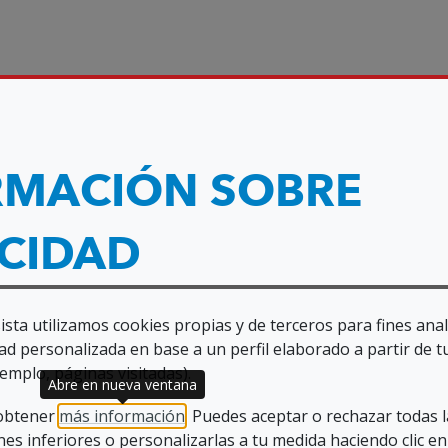
RMACIÓN SOBRE
ACIDAD
sta utilizamos cookies propias y de terceros para fines anal
ad personalizada en base a un perfil elaborado a partir de t
emplo, páginas visitadas).
Abre en nueva ventana
 obtener
más información
. Puedes aceptar o rechazar todas 
es inferiores o personalizarlas a tu medida haciendo clic en