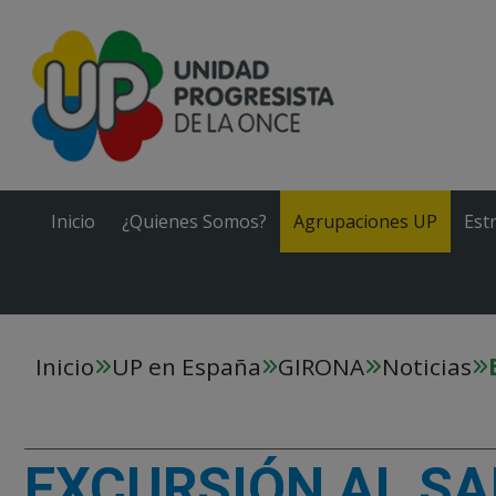
Inicio
¿Quienes Somos?
Agrupaciones UP
Est
Inicio
UP en España
GIRONA
Noticias
EXCURSIÓN AL SA