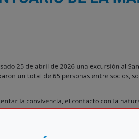
ado 25 de abril de 2026 una excursión al Sa
paron un total de 65 personas entre socios, so
ntar la convivencia, el contacto con la natur
 compañía. Las personas participantes pudier
el santuario o acceder cómodamente en autoca
as asistentes recibieron un desayuno antes de