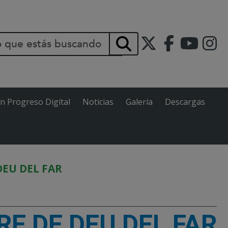
INCIPAL
Buscar
ín Progreso Digital
Noticias
Galería
Descargas
DEU DEL FAR
E DE DEU DEL FAR