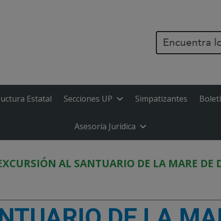
PASAR AL CONTENIDO PR
ructura Estatal
Secciones UP
Simpatizantes
Bolet
Asesoría Jurídica
EXCURSIÓN AL SANTUARIO DE LA MARE DE 
NTUARIO DE LA MAR