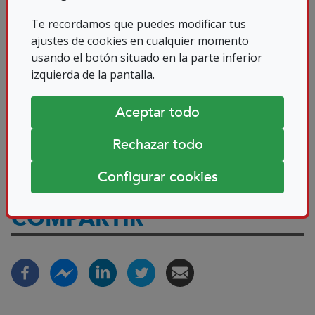
Te recordamos que puedes modificar tus
DOCUMENTOS
ajustes de cookies en cualquier momento
usando el botón situado en la parte inferior
DESCARGABLES
izquierda de la pantalla.
Aceptar todo
PERRO, SANDIA Y CAPERUCITA
ROJA
Rechazar todo
Configurar cookies
COMPARTIR