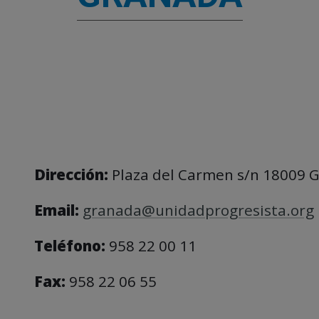
Dirección:
Plaza del Carmen s/n 18009 
Email:
granada@unidadprogresista.org
Teléfono:
958 22 00 11
Fax:
958 22 06 55