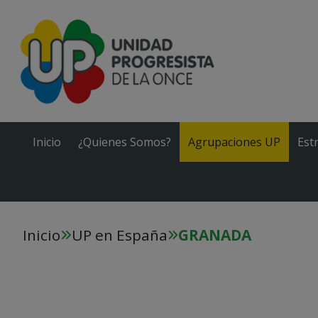
Inicio
¿Quienes Somos?
Agrupaciones UP
Est
Inicio
UP en España
GRANADA