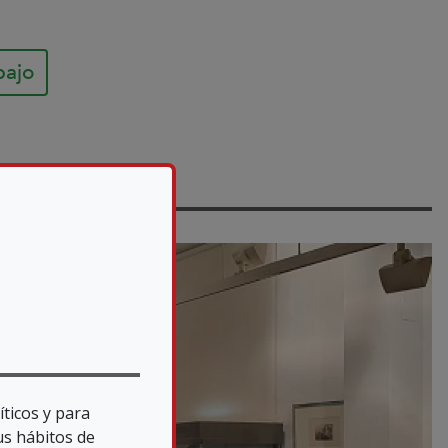
bajo
íticos y para
us hábitos de