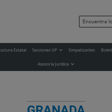
PASAR AL CONTENIDO PR
ructura Estatal
Secciones UP
Simpatizantes
Bolet
Asesoría Jurídica
GRANADA