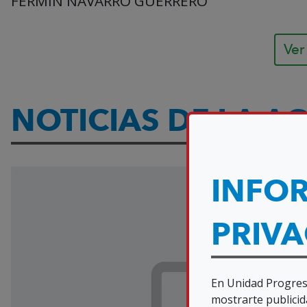
FERMIN NAVARRO GUERRERO
Ver
NOTICIAS DE LA 
Visualizando 10 resultados, página 1 de 3
INFO
PRIV
En Unidad Progresi
mostrarte publicid