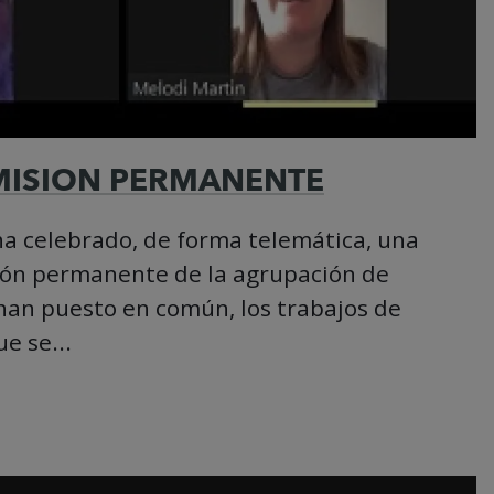
MISION PERMANENTE
 ha celebrado, de forma telemática, una
ión permanente de la agrupación de
an puesto en común, los trabajos de
e se...