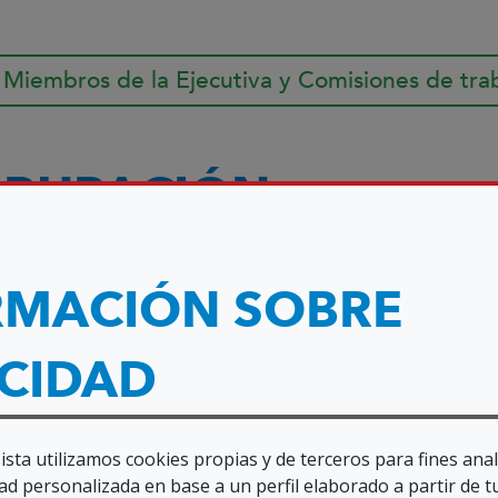
 Miembros de la Ejecutiva y Comisiones de tra
AGRUPACIÓN
RMACIÓN SOBRE
ACIDAD
sta utilizamos cookies propias y de terceros para fines anal
ad personalizada en base a un perfil elaborado a partir de t