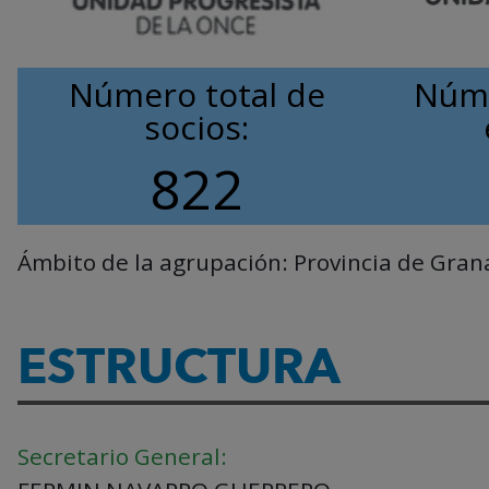
Número total de
Núme
socios:
822
Ámbito de la agrupación:
Provincia de Gra
ESTRUCTURA
Secretario General: