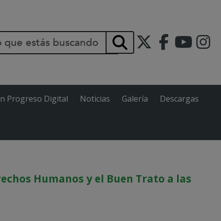
INCIPAL
Buscar
ín Progreso Digital
Noticias
Galería
Descargas
rechos Humanos y el Buen Trato a las