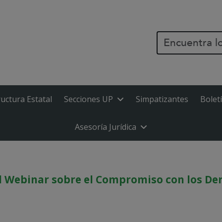
PASAR AL CONTENIDO PR
ructura Estatal
Secciones UP
Simpatizantes
Bolet
Asesoría Jurídica
al Webinar sobre el Compromiso con los De