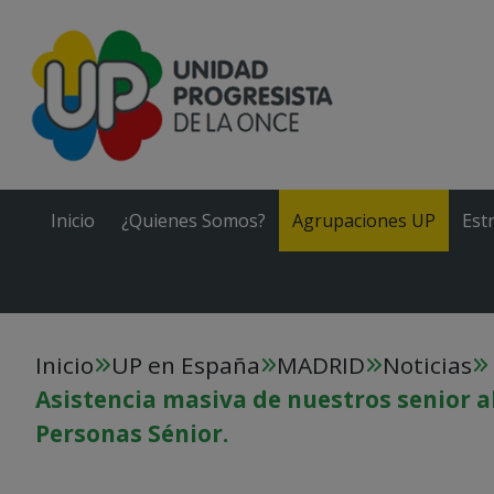
Inicio
¿Quienes Somos?
Agrupaciones UP
Est
Inicio
UP en España
MADRID
Noticias
Asistencia masiva de nuestros senior 
Personas Sénior.