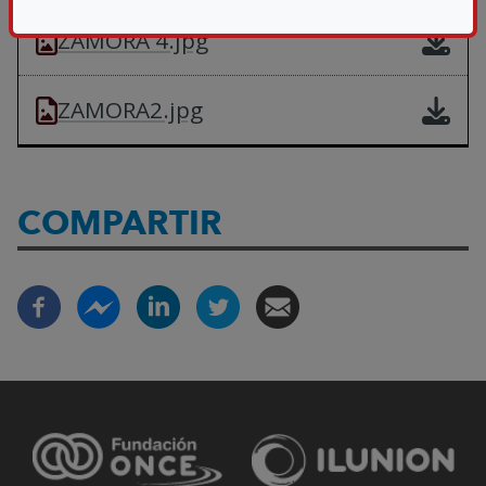
ZAMORA 4.jpg
ZAMORA2.jpg
COMPARTIR