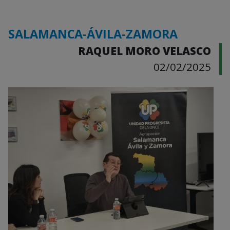
SALAMANCA-ÁVILA-ZAMORA
RAQUEL MORO VELASCO
02/02/2025