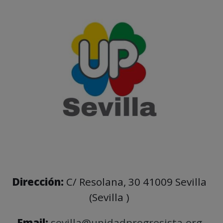
Dirección:
C/ Resolana, 30 41009 Sevilla
(Sevilla )
Email:
sevilla@unidadprogresista.org