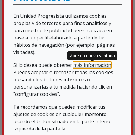
Sevilla, una jornada que, pese a las
inclemencias del tiempo, reunió a cerca
En Unidad Progresista utilizamos cookies
de un...
propias y de terceros para fines analíticos y
11/05/2026
para mostrarte publicidad personalizada en
base a un perfil elaborado a partir de tus
hábitos de navegación (por ejemplo, páginas
visitadas).
Abre en nueva ventana
Si lo desea puede obtener
más información
.
Puedes aceptar o rechazar todas las cookies
pulsando los botones inferiores o
personalizarlas a tu medida haciendo clic en
"configurar cookies".
Te recordamos que puedes modificar tus
ajustes de cookies en cualquier momento
usando el botón situado en la parte inferior
izquierda de la pantalla.