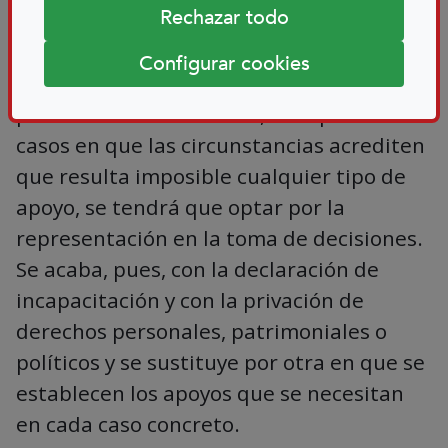
Rechazar todo
discapacidad. Esta delegación tendrá más
o menos intensidad según las
Configurar cookies
circunstancias concretas de cada
persona. Evidentemente, en aquellos
casos en que las circunstancias acrediten
que resulta imposible cualquier tipo de
apoyo, se tendrá que optar por la
representación en la toma de decisiones.
Se acaba, pues, con la declaración de
incapacitación y con la privación de
derechos personales, patrimoniales o
políticos y se sustituye por otra en que se
establecen los apoyos que se necesitan
en cada caso concreto.