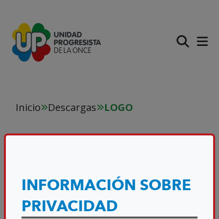
PASAR AL CONTENIDO PR
Inicio
Descargas
LOGO
LOGO
INFORMACIÓN SOBRE
DESCARGA DE ARCHIVOS
PRIVACIDAD