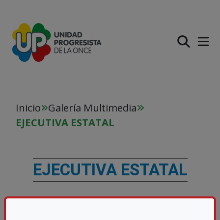
PASAR AL CONTENIDO PR
Inicio
Galería Multimedia
EJECUTIVA ESTATAL
EJECUTIVA ESTATAL