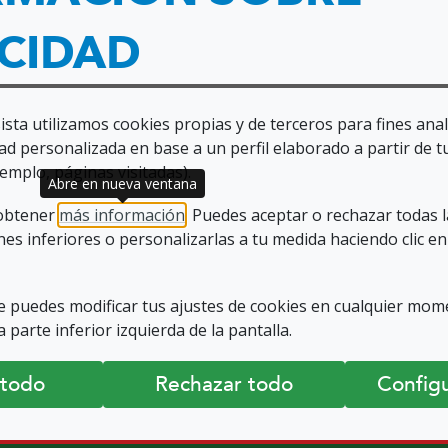
ACIDAD
sta utilizamos cookies propias y de terceros para fines anal
ad personalizada en base a un perfil elaborado a partir de t
emplo, páginas visitadas).
Abre en nueva ventana
 obtener
más información
. Puedes aceptar o rechazar todas 
es inferiores o personalizarlas a tu medida haciendo clic en
 puedes modificar tus ajustes de cookies en cualquier mom
 parte inferior izquierda de la pantalla.
 todo
Rechazar todo
Configu