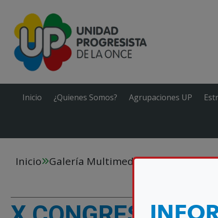
Inicio
¿Quienes Somos?
Agrupaciones UP
Est
Inicio
Galería Multimedia
X CONGRESO E
INFO
X CONGRESO ESTAT