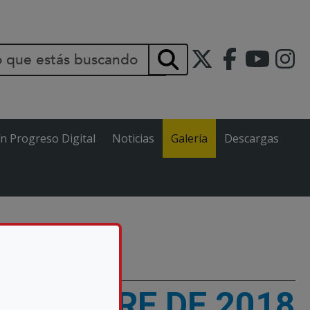
INCIPAL
Buscar
ín Progreso Digital
Noticias
Galería
Descargas
E OCTUBRE DE 2018