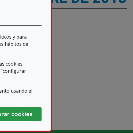
íticos y para
us hábitos de
las cookies
 "configurar
ento usando el
rar cookies