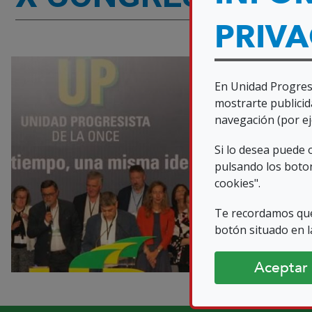
PRIV
En Unidad Progresi
mostrarte publicid
navegación (por ej
Si lo desea puede
pulsando los boton
cookies".
Te recordamos que
botón situado en la
Aceptar