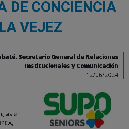
A DE CONCIENCIA
LA VEJEZ
abaté. Secretario General de Relaciones
Institucionales y Comunicación
12/06/2024
iglas en
NPEA,