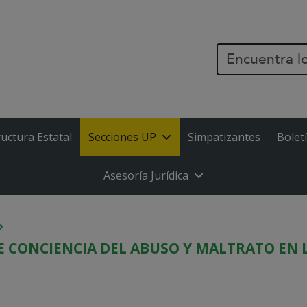
PASAR AL CONTENIDO PR
ructura Estatal
Secciones UP
Simpatizantes
Bolet
Asesoría Jurídica
 CONCIENCIA DEL ABUSO Y MALTRATO EN L