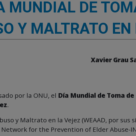
A MUNDIAL DE TOM
SO Y MALTRATO EN 
Xavier Grau S
lsado por la ONU, el
Día Mundial de Toma de
jez
.
uso y Maltrato en la Vejez (WEAAD, por sus s
l Network for the Prevention of Elder Abuse-I