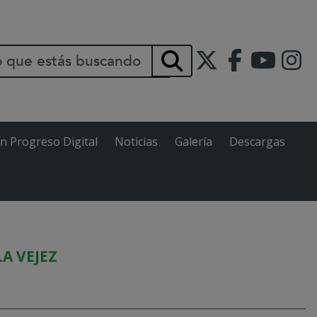
INCIPAL
Buscar
ín Progreso Digital
Noticias
Galería
Descargas
A VEJEZ