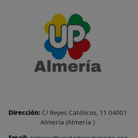
Dirección:
C/ Reyes Católicos, 11 04001
Almería (Almería )
Email:
almeria@unidadprogresista.org