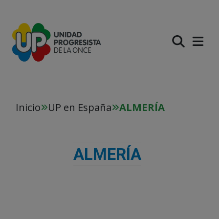
PASAR AL CONTENIDO PR
Inicio
UP en España
ALMERÍA
ALMERÍA