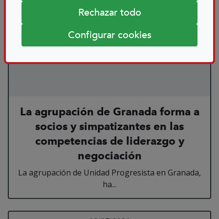
Rechazar todo
Configurar cookies
La agrupación de Granada forma a
socios y simpatizantes en las
competencias de liderazgo y
negociación
La agrupación de Unidad Progresista en Granada,
ha...