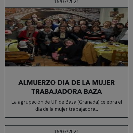
Leer más sobre ALMU
16/07/2021
ALMUERZO DIA DE LA MUJER
TRABAJADORA BAZA
La agrupación de UP de Baza (Granada) celebra el
día de la mujer trabajadora...
Leer más sobre Renova
16/07/2021