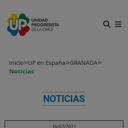
PASAR AL CONTENIDO PR
Inicio
UP en España
GRANADA
Noticias
NOTICIAS
Visualizando 12 resultados, página 1 de 2
Leer más sobre RENO
16/07/2021