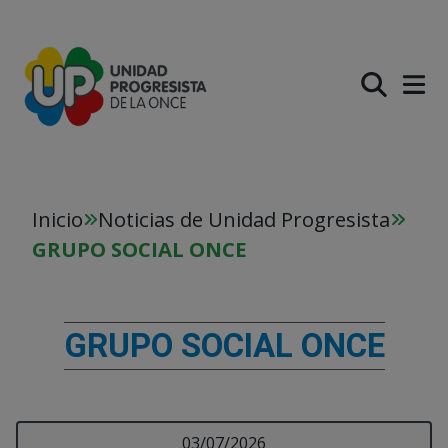
PASAR AL CONTENIDO PR
Inicio
Noticias de Unidad Progresista
GRUPO SOCIAL ONCE
GRUPO SOCIAL ONCE
Visualizando 12 resultados, página 1 de 22
Leer más sobre VALEN
03/07/2026