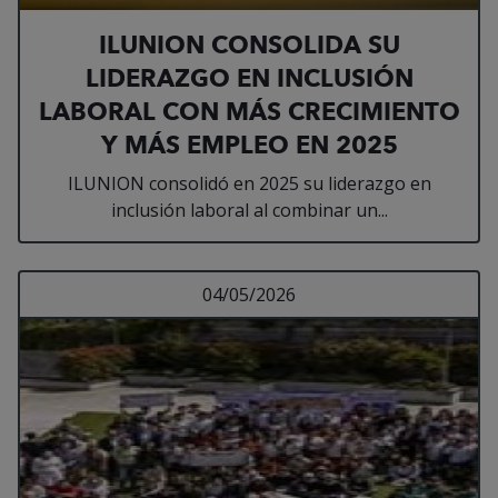
ILUNION CONSOLIDA SU
LIDERAZGO EN INCLUSIÓN
LABORAL CON MÁS CRECIMIENTO
Y MÁS EMPLEO EN 2025
ILUNION consolidó en 2025 su liderazgo en
inclusión laboral al combinar un...
Leer más sobre CENT
04/05/2026