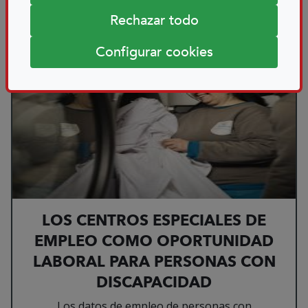
Rechazar todo
Leer más sobre LOS 
02/03/2026
Configurar cookies
LOS CENTROS ESPECIALES DE
EMPLEO COMO OPORTUNIDAD
LABORAL PARA PERSONAS CON
DISCAPACIDAD
Los datos de empleo de personas con