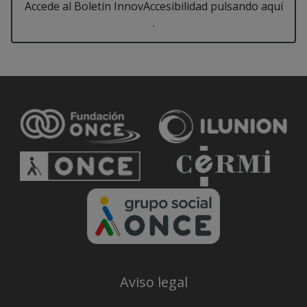
Accede al Boletín InnovAccesibilidad pulsando aquí
.
Aviso legal