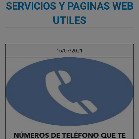
SERVICIOS Y PAGINAS WEB
UTILES
Visualizando 3 resultados, página 1 de 1
Leer más sobre NÚME
16/07/2021
NÚMEROS DE TELÉFONO QUE TE